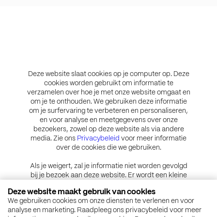
Deze website slaat cookies op je computer op. Deze
cookies worden gebruikt om informatie te
verzamelen over hoe je met onze website omgaat en
om je te onthouden. We gebruiken deze informatie
om je surfervaring te verbeteren en personaliseren,
en voor analyse en meetgegevens over onze
bezoekers, zowel op deze website als via andere
media. Zie ons
Privacybeleid
voor meer informatie
over de cookies die we gebruiken.
Als je weigert, zal je informatie niet worden gevolgd
bij je bezoek aan deze website. Er wordt een kleine
cookie in je browser geplaatst om te onthouden dat
Deze website maakt gebruik van cookies
je niet gevolgd wilt worden.
We gebruiken cookies om onze diensten te verlenen en voor
analyse en marketing. Raadpleeg ons privacybeleid voor meer