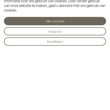
informatie over ons gebruik van cookies. Door verder gebruik
van onze website te maken, gaat u akkoord met ons gebruik van
cookies.
Alles toestaan
Weigeren
Instellingen
Seasons locaties