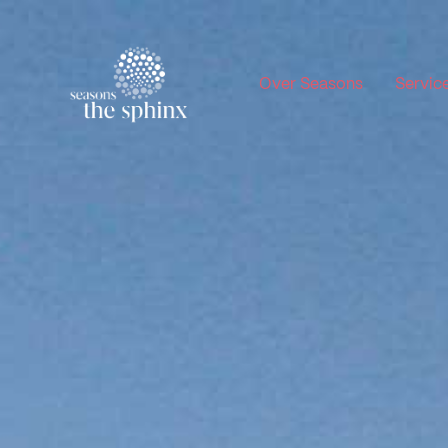
Over Seasons
Servic